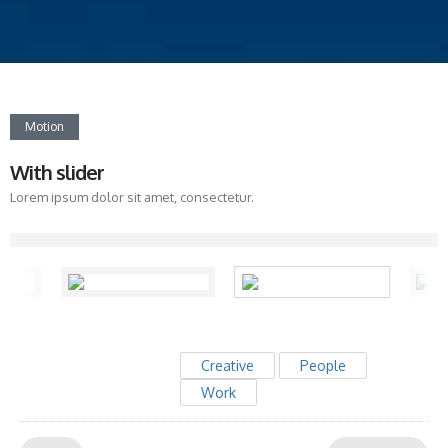
Motion
With slider
Lorem ipsum dolor sit amet, consectetur.
Creative
People
Work