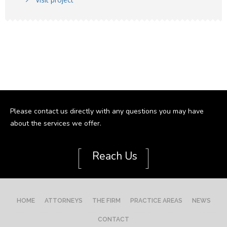
Please contact us directly with any questions you may have
about the services we offer.
[
]
Reach Us
HOME
ATTORNEYS
THE FIRM
PRACTICE AREAS
NEWS
CONTACT