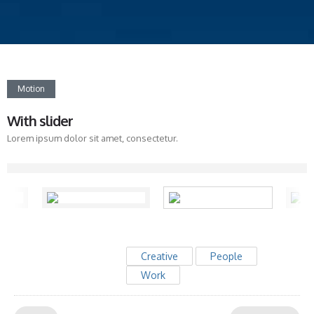
Motion
With slider
Lorem ipsum dolor sit amet, consectetur.
Creative
People
Work