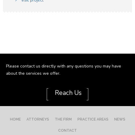
Please contact us directly with any questions you may have
about the services we offer.
[
]
Reach Us
HOME
ATTORNEYS
THE FIRM
PRACTICE AREAS
NEWS
CONTACT